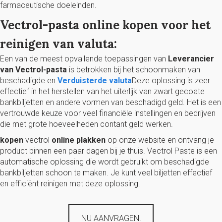
farmaceutische doeleinden.
Vectrol-pasta online kopen voor het
reinigen van valuta:
Een van de meest opvallende toepassingen van
Leverancier
van Vectrol-pasta
is betrokken bij het schoonmaken van
beschadigde en
Verduisterde valuta
Deze oplossing is zeer
effectief in het herstellen van het uiterlijk van zwart gecoate
bankbiljetten en andere vormen van beschadigd geld. Het is een
vertrouwde keuze voor veel financiële instellingen en bedrijven
die met grote hoeveelheden contant geld werken.
kopen
vectrol
online plakken
op onze website en ontvang je
product binnen een paar dagen bij je thuis. Vectrol Paste is een
automatische oplossing die wordt gebruikt om beschadigde
bankbiljetten schoon te maken. Je kunt veel biljetten effectief
en efficiënt reinigen met deze oplossing.
NU AANVRAGEN!