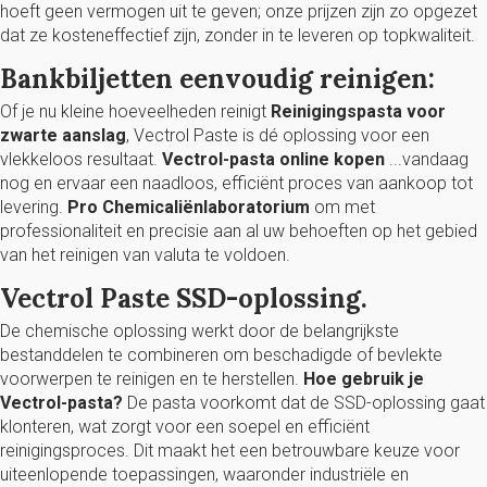
hoeft geen vermogen uit te geven; onze prijzen zijn zo opgezet
dat ze kosteneffectief zijn, zonder in te leveren op topkwaliteit.
Bankbiljetten eenvoudig reinigen:
Of je nu kleine hoeveelheden reinigt
Reinigingspasta voor
zwarte aanslag
, Vectrol Paste is dé oplossing voor een
vlekkeloos resultaat.
Vectrol-pasta online kopen
...vandaag
nog en ervaar een naadloos, efficiënt proces van aankoop tot
levering.
Pro Chemicaliënlaboratorium
om met
professionaliteit en precisie aan al uw behoeften op het gebied
van het reinigen van valuta te voldoen.
Vectrol Paste SSD-oplossing.
De chemische oplossing werkt door de belangrijkste
bestanddelen te combineren om beschadigde of bevlekte
voorwerpen te reinigen en te herstellen.
Hoe gebruik je
Vectrol-pasta?
De pasta voorkomt dat de SSD-oplossing gaat
klonteren, wat zorgt voor een soepel en efficiënt
reinigingsproces. Dit maakt het een betrouwbare keuze voor
uiteenlopende toepassingen, waaronder industriële en