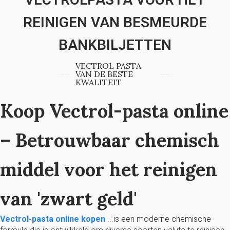
REINIGEN VAN BESMEURDE
BANKBILJETTEN
VECTROL PASTA
VAN DE BESTE
KWALITEIT
Koop Vectrol-pasta online
– Betrouwbaar chemisch
middel voor het reinigen
van 'zwart geld'
Vectrol-pasta online kopen
...is een moderne chemische