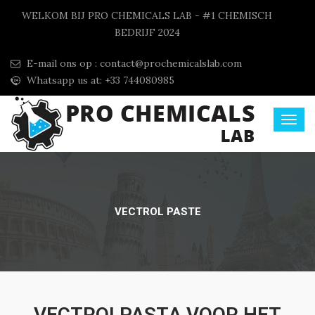
WELKOM BIJ PRO CHEMICALS LAB - #1 CHEMISCH
BEDRIJF 2024
E-mail ons op :
contact@prochemicalslab.com
Whatsapp us at: +33 744080985
VECTROL PASTE
VECTROLPASTA VOOR HET