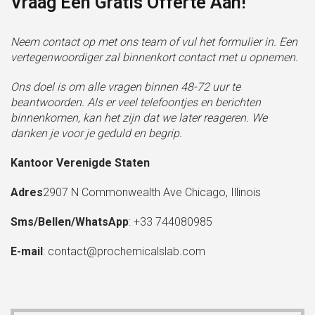
Vraag Een Gratis Offerte Aan!
Neem contact op met ons team of vul het formulier in. Een
vertegenwoordiger zal binnenkort contact met u opnemen.
Ons doel is om alle vragen binnen 48-72 uur te
beantwoorden. Als er veel telefoontjes en berichten
binnenkomen, kan het zijn dat we later reageren. We
danken je voor je geduld en begrip.
Kantoor Verenigde Staten
Adres
2907 N Commonwealth Ave Chicago, Illinois
Sms/Bellen/WhatsApp
: +33 744080985
E-mail
:
contact@prochemicalslab.com