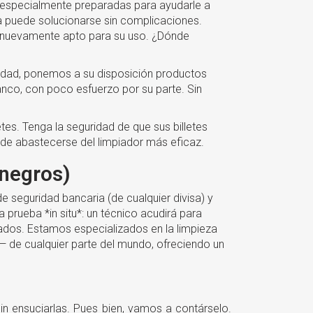
 especialmente preparadas para ayudarle a
a puede solucionarse sin complicaciones.
o nuevamente apto para su uso. ¿Dónde
cidad, ponemos a su disposición productos
anco, con poco esfuerzo por su parte. Sin
etes. Tenga la seguridad de que sus billetes
de abastecerse del limpiador más eficaz.
 negros)
e seguridad bancaria (de cualquier divisa) y
prueba *in situ*: un técnico acudirá para
tados. Estamos especializados en la limpieza
— de cualquier parte del mundo, ofreciendo un
n ensuciarlas. Pues bien, vamos a contárselo.