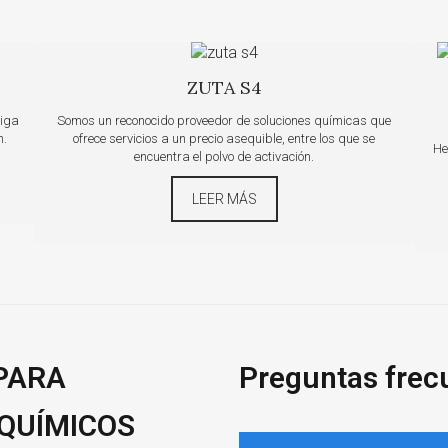
ZUTA S4
siga
Somos un reconocido proveedor de soluciones químicas que
n.
ofrece servicios a un precio asequible, entre los que se
He
encuentra el polvo de activación.
LEER MÁS
 PARA
Preguntas frec
 QUÍMICOS