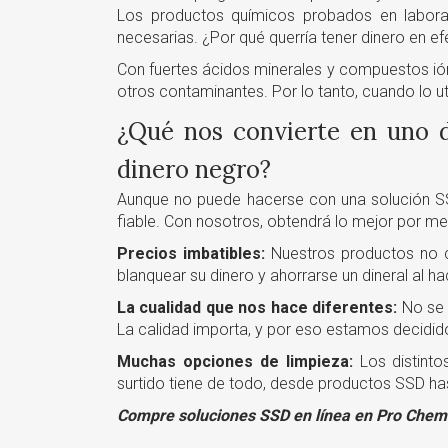
Los productos químicos probados en laborato
necesarias. ¿Por qué querría tener dinero en e
Con fuertes ácidos minerales y compuestos ión
otros contaminantes. Por lo tanto, cuando lo uti
¿Qué nos convierte en uno d
dinero negro?
Aunque no puede hacerse con una solución SS
fiable. Con nosotros, obtendrá lo mejor por me
Precios imbatibles:
Nuestros productos no c
blanquear su dinero y ahorrarse un dineral al ha
La cualidad que nos hace diferentes:
No se a
La calidad importa, y por eso estamos decididos
Muchas opciones de limpieza:
Los distinto
surtido tiene de todo, desde productos SSD has
Compre soluciones SSD en línea en Pro Chemica