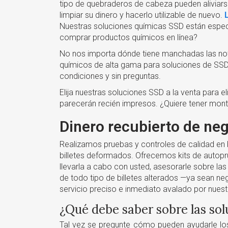
tipo de quebraderos de cabeza pueden aliviar
limpiar su dinero y hacerlo utilizable de nuevo.
Nuestras soluciones químicas SSD están especi
comprar productos químicos en línea?
No nos importa dónde tiene manchadas las nota
químicos de alta gama para soluciones de SSD 
condiciones y sin preguntas.
Elija nuestras soluciones SSD a la venta para el
parecerán recién impresos. ¿Quiere tener mont
Dinero recubierto de neg
Realizamos pruebas y controles de calidad en b
billetes deformados. Ofrecemos kits de autopru
llevarla a cabo con usted, asesorarle sobre la
de todo tipo de billetes alterados —ya sean n
servicio preciso e inmediato avalado por nuest
¿Qué debe saber sobre las so
Tal vez se pregunte cómo pueden ayudarle los