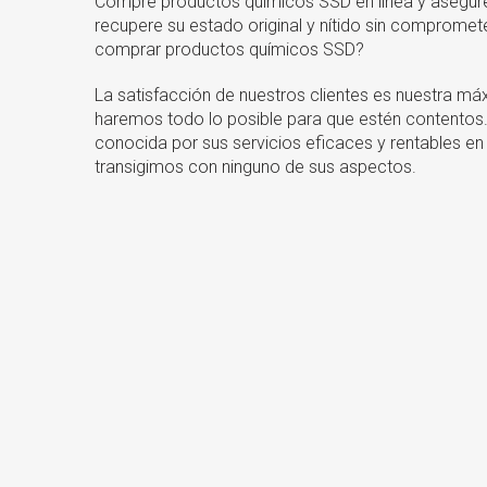
Compre productos químicos SSD en línea y asegú
recupere su estado original y nítido sin compromet
comprar productos químicos SSD?
La satisfacción de nuestros clientes es nuestra máx
haremos todo lo posible para que estén contentos
conocida por sus servicios eficaces y rentables en
transigimos con ninguno de sus aspectos.