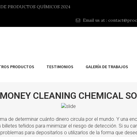
A DE PRODUCTOS QUÍMICOS 2024
Email us at :
contact@proc
TROS PRODUCTOS
TESTIMONIOS
GALERÍA DE TRABAJOS
 MONEY CLEANING CHEMICAL SO
ma de determinar cuánto dinero circula por el mundo. Y una en
illetes teñidos para minimizar el riesgo de detección. Si su cart
 problemas para depositarlos o utilizarlos de la forma que dese