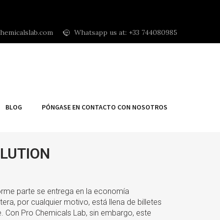
hemicalslab.com
Whatsapp us at: +33 744080985
BLOG
PÓNGASE EN CONTACTO CON NOSOTROS
LUTION
orme parte se entrega en la economía
era, por cualquier motivo, está llena de billetes
e. Con Pro Chemicals Lab, sin embargo, este