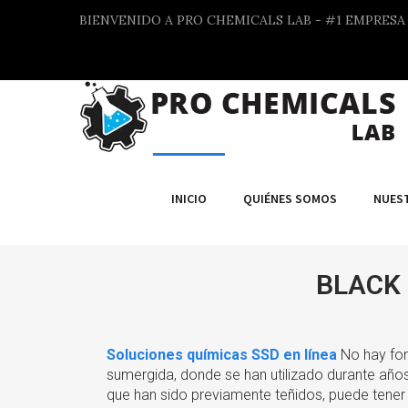
BIENVENIDO A PRO CHEMICALS LAB - #1 EMPRES
INICIO
QUIÉNES SOMOS
NUES
BLACK
Soluciones químicas SSD en línea
No hay for
sumergida, donde se han utilizado durante años b
que han sido previamente teñidos, puede tener