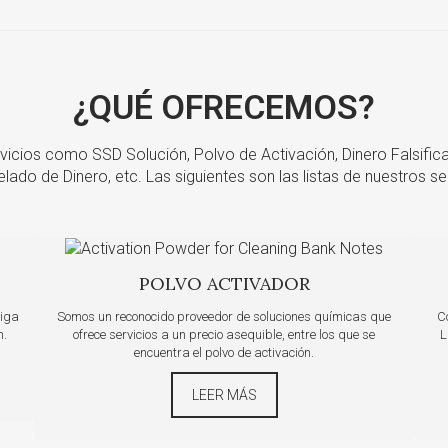
¿QUÉ OFRECEMOS?
vicios como SSD Solución, Polvo de Activación, Dinero Falsifi
lado de Dinero, etc. Las siguientes son las listas de nuestros ser
POLVO ACTIVADOR
siga
Somos un reconocido proveedor de soluciones químicas que
C
n.
ofrece servicios a un precio asequible, entre los que se
L
encuentra el polvo de activación.
LEER MÁS