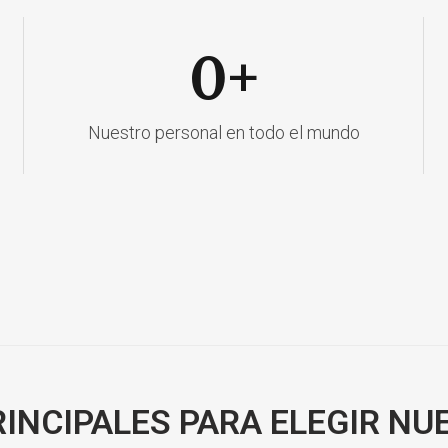
0
+
Nuestro personal en todo el mundo
RINCIPALES PARA ELEGIR NU