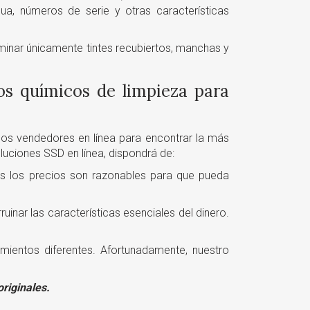
ua, números de serie y otras características
minar únicamente tintes recubiertos, manchas y
os químicos de limpieza para
os vendedores en línea para encontrar la más
luciones SSD en línea, dispondrá de:
os los precios son razonables para que pueda
inar las características esenciales del dinero.
amientos diferentes. Afortunadamente, nuestro
riginales.