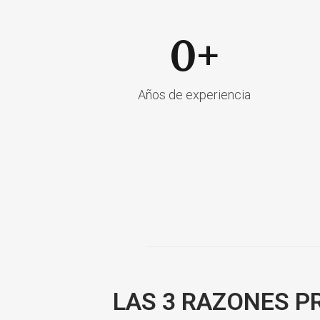
0
+
Años de experiencia
LAS 3 RAZONES P