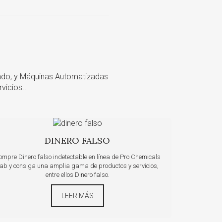
cado, y Máquinas Automatizadas
vicios..
DINERO FALSO
ompre Dinero falso indetectable en línea de Pro Chemicals
ab y consiga una amplia gama de productos y servicios,
entre ellos Dinero falso.
LEER MÁS