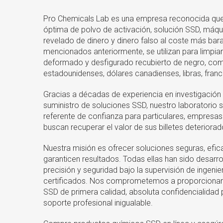
Pro Chemicals Lab es una empresa reconocida que
óptima de polvo de activación, solución SSD, máq
revelado de dinero y dinero falso al coste más bar
mencionados anteriormente, se utilizan para limpia
deformado y desfigurado recubierto de negro, co
estadounidenses, dólares canadienses, libras, fra
Gracias a décadas de experiencia en investigación 
suministro de soluciones SSD, nuestro laboratorio 
referente de confianza para particulares, empresas 
buscan recuperar el valor de sus billetes deterior
Nuestra misión es ofrecer soluciones seguras, efic
garanticen resultados. Todas ellas han sido desarro
precisión y seguridad bajo la supervisión de ingeni
certificados. Nos comprometemos a proporcionar 
SSD de primera calidad, absoluta confidencialidad p
soporte profesional inigualable.