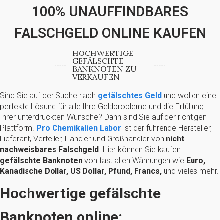
100% UNAUFFINDBARES
FALSCHGELD ONLINE KAUFEN
HOCHWERTIGE
GEFÄLSCHTE
BANKNOTEN ZU
VERKAUFEN
Sind Sie auf der Suche nach
gefälschtes Geld
und wollen eine
perfekte Lösung für alle Ihre Geldprobleme und die Erfüllung
Ihrer unterdrückten Wünsche? Dann sind Sie auf der richtigen
Plattform.
Pro Chemikalien Labor
ist der führende Hersteller,
Lieferant, Verteiler, Händler und Großhändler von
nicht
nachweisbares Falschgeld
. Hier können Sie kaufen
gefälschte Banknoten
von fast allen Währungen wie
Euro,
Kanadische Dollar, US Dollar, Pfund, Francs,
und vieles mehr.
Hochwertige gefälschte
Banknoten online: