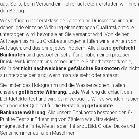
aus. Sollte beim Versand ein Fehler auftreten, erstatten wir Ihnen
den Betrag.
Wir verfügen über erstklassige Labors und Druckmaschinen, in
denen jede einzelne Währung einer strengen Qualitätskontrolle
unterzogen wird, bevor sie an Sie versandt wird. Von kleinen
Aufträgen bis hin zu Großbestellungen erfüllen wir alle Arten von
Aufträgen, und das ohne jedes Problem. Alle unsere
gefälscht
Banknoten
sind gestochen scharf und haben einen präzisen
Druck. Wir kümmern uns immer um alle Sicherheitsmerkmale,
die in der
nicht nachweisbare gefälschte Banknoten
die nicht
zu unterscheiden sind, wenn man sie sieht oder anfasst.
Sie finden das Hologramm und die Wasserzeichen in allen
unseren
gefälschte Währung.
Jede Währung durchläuft den
Lichtdetektortest und wird dann verpackt. Wir verwenden Papier
von höchster Qualität für die Herstellung
gefälschte
Banknotenwährung
. Alle unsere Banknoten bestehen den 8-
Punkte-Test zur Erkennung von Zählern wie Ultraviolett,
magnetische Tinte, Metallfaden, Infrarot, Bild, Größe, Dicke und
Seriennummer auf allen Maschinen.