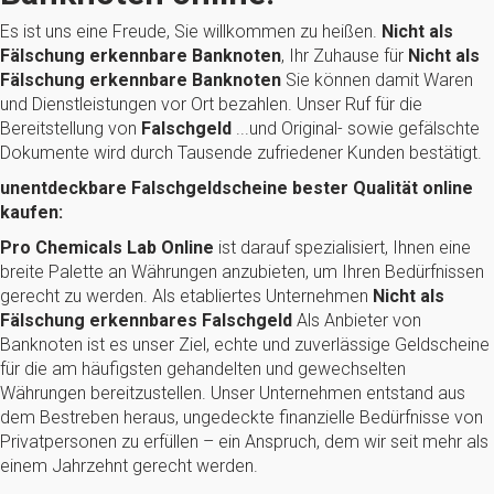
Es ist uns eine Freude, Sie willkommen zu heißen.
Nicht als
Fälschung erkennbare Banknoten
, Ihr Zuhause für
Nicht als
Fälschung erkennbare Banknoten
Sie können damit Waren
und Dienstleistungen vor Ort bezahlen. Unser Ruf für die
Bereitstellung von
Falschgeld
...und Original- sowie gefälschte
Dokumente wird durch Tausende zufriedener Kunden bestätigt.
unentdeckbare Falschgeldscheine bester Qualität online
kaufen:
Pro Chemicals Lab Online
ist darauf spezialisiert, Ihnen eine
breite Palette an Währungen anzubieten, um Ihren Bedürfnissen
gerecht zu werden. Als etabliertes Unternehmen
Nicht als
Fälschung erkennbares Falschgeld
Als Anbieter von
Banknoten ist es unser Ziel, echte und zuverlässige Geldscheine
für die am häufigsten gehandelten und gewechselten
Währungen bereitzustellen. Unser Unternehmen entstand aus
dem Bestreben heraus, ungedeckte finanzielle Bedürfnisse von
Privatpersonen zu erfüllen – ein Anspruch, dem wir seit mehr als
einem Jahrzehnt gerecht werden.