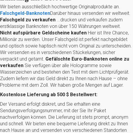
Wir bieten ausschließlich hochwertige Originalprodukte an.
Falschgeld-Banknoten
Darüber hinaus versenden wir weltweit.
Falschgeld zu verkaufen
...drucken und verkaufen zudem
erstklassige Banknoten von über 150 Währungen weltweit.
Nicht aufspürbare Geldscheine kaufen
Hier ist Ihre Chance,
Millionär zu werden. Unser Falschgeld ist perfekt nachgebildet
und optisch sowie haptisch nicht vom Original zu unterscheiden.
Wir versenden es in verschiedenen Stückelungen, sicher
verpackt und getarnt.
Gefälschte Euro-Banknoten online zu
verkaufen
Sie verfügen über alle Hologramme sowie
Wasserzeichen und bestehen den Test mit dem Lichtprüfgerät.
Zudem liefern wir das Geld direkt zu Ihnen nach Hause – ohne
Probleme mit dem Zoll. Wir haben große Mengen auf Lager.
Kostenlose Lieferung ab 500 $ Bestellwert:
Der Versand erfolgt diskret, und Sie erhalten eine
Sendungsverfolgungsnummer, mit der Sie Ihr Paket
nachverfolgen können. Die Lieferung ist stets prompt, anonym
und schnell. Wir bieten eine bequeme Lieferung direkt zu Ihnen
nach Hause an und versenden von verschiedenen Standorten