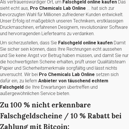
Als vertrauenswürdiger Ort, um
Falschgeld online kaufen
Das
sieht echt aus,
Pro Chemicals Lab Online
... hat sich zur
bevorzugten Wahl für Millionen zufriedener Kunden entwickelt.
Unser Erfolg ist maßgeblich unseren Technikern, erstklassigen
Druckmaschinen, erfahrenen Designern, revolutionärer Software
und hervorragenden Lieferteams zu verdanken.
Um sicherzustellen, dass Sie
Falschgeld online kaufen
Damit
Sie sicher sein können, dass Ihre Rechnungen echt aussehen
und Sie keine Angst vor Betrug haben müssen, und damit Sie nur
die hochwertigsten Scheine erhalten, prüft unser Qualitätsteam
Papier und Sicherheitsmerkmale sorgfältig und lässt nichts
unversucht. Wir bei
Pro Chemicals Lab Online
setzen sich
dafür ein, zu liefern
Anbieter von täuschend echtem
Falschgeld
die Ihre Erwartungen übertreffen und
außergewöhnlichen Service bieten.
Zu 100 % nicht erkennbare
Falschgeldscheine / 10 % Rabatt bei
Zahlung mit Bitcoin: