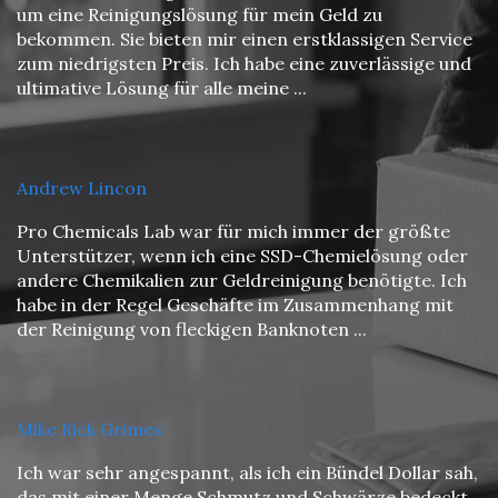
um eine Reinigungslösung für mein Geld zu
bekommen. Sie bieten mir einen erstklassigen Service
zum niedrigsten Preis. Ich habe eine zuverlässige und
ultimative Lösung für alle meine ...
Andrew Lincon
Pro Chemicals Lab war für mich immer der größte
Unterstützer, wenn ich eine SSD-Chemielösung oder
andere Chemikalien zur Geldreinigung benötigte. Ich
habe in der Regel Geschäfte im Zusammenhang mit
der Reinigung von fleckigen Banknoten ...
Mike Rick Grimes
Ich war sehr angespannt, als ich ein Bündel Dollar sah,
das mit einer Menge Schmutz und Schwärze bedeckt