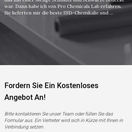
war. Dann habe ich von Pro Chemicals Lab erfahren.
Sie lieferten mir die beste SSD-Chemikalie und ...
Fordern Sie Ein Kostenloses
Angebot An!
Bitte kontaktieren Sie unser Team oder füllen Sie das
Formular aus. Ein Vertreter wird sich in Kürze mit Ihnen in
Verbindung setzen.