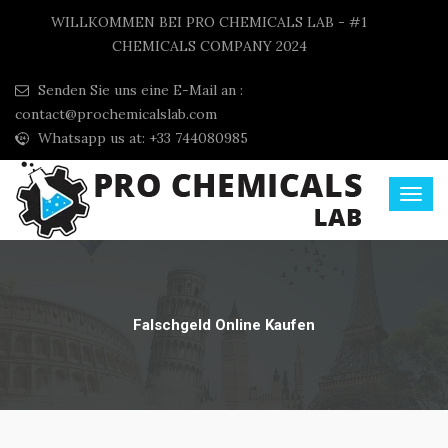
WILLKOMMEN BEI PRO CHEMICALS LAB - #1
CHEMICALS COMPANY 2024
Senden Sie uns eine E-Mail an :
contact@prochemicalslab.com
Whatsapp us at: +33 744080985
Falschgeld Online Kaufen